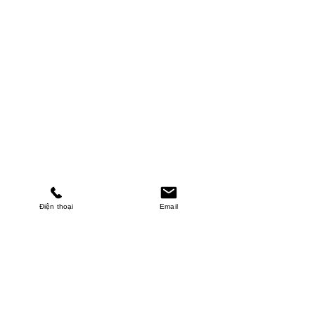
Điện thoại
Email