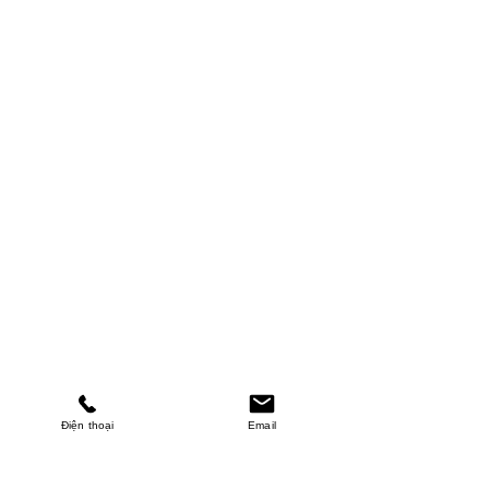
Điện thoại
Email