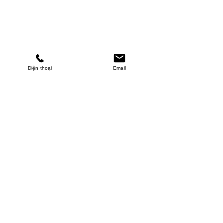
Điện thoại
Email