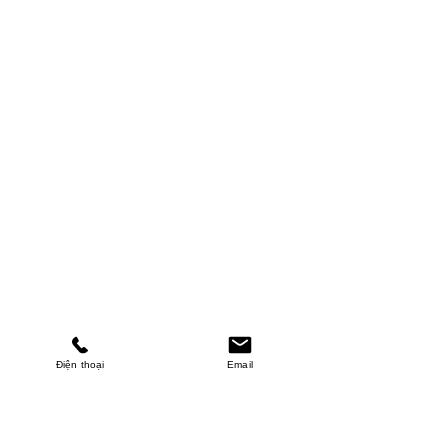
Điện thoại
Email