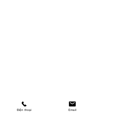
Điện thoại
Email