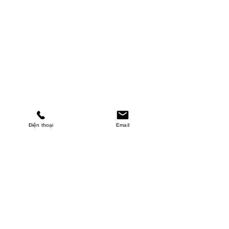
Điện thoại
Email