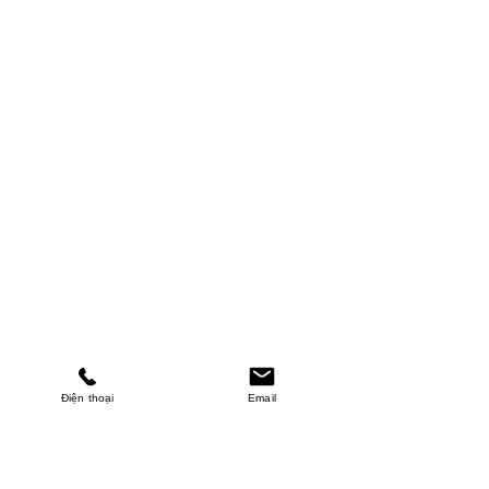
Điện thoại
Email