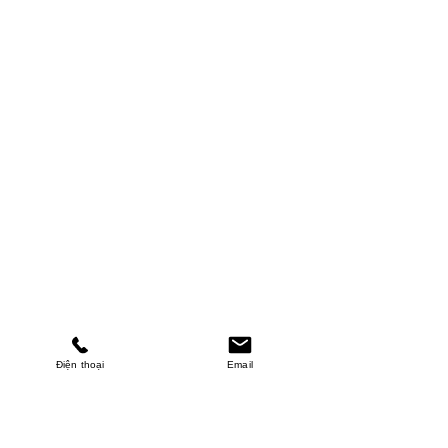
Điện thoại
Email