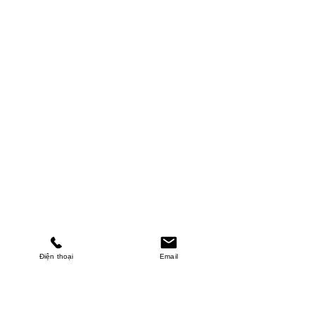
Điện thoại
Email