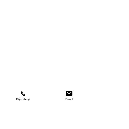
Điện thoại
Email