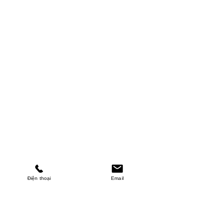
Điện thoại
Email