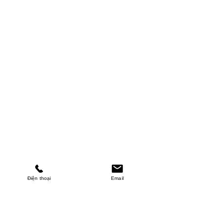
Điện thoại
Email