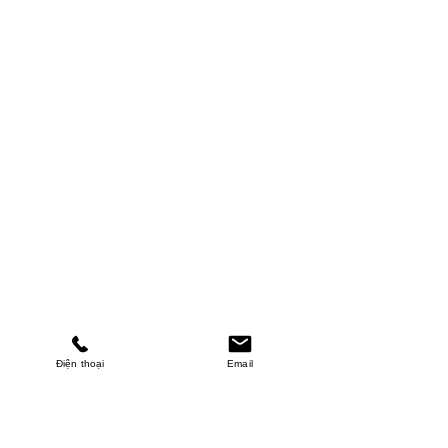
Điện thoại
Email