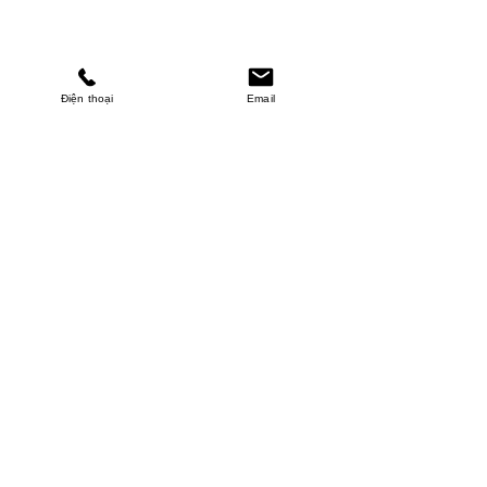
Điện thoại
Email