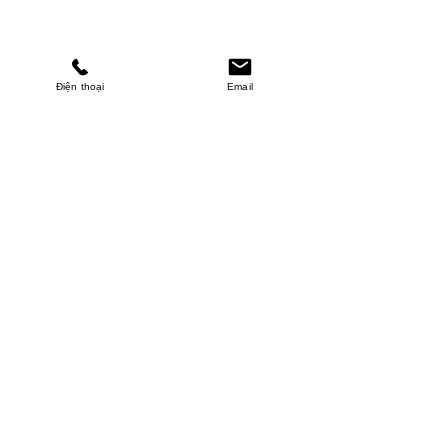
Điện thoại
Email