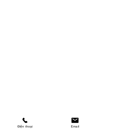
Điện thoại
Email