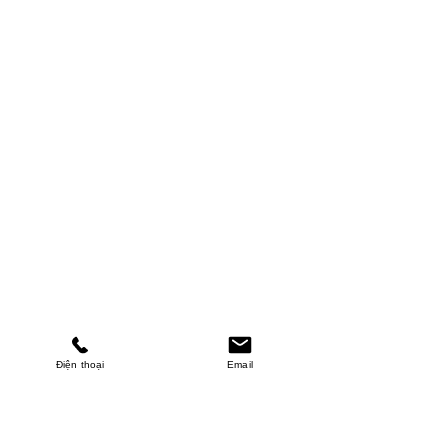
Điện thoại
Email