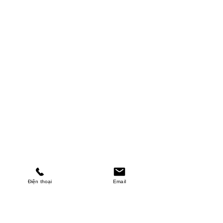
Điện thoại
Email