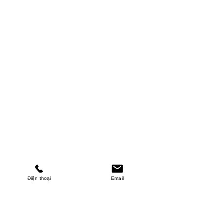
Điện thoại
Email