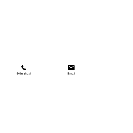
Điện thoại
Email