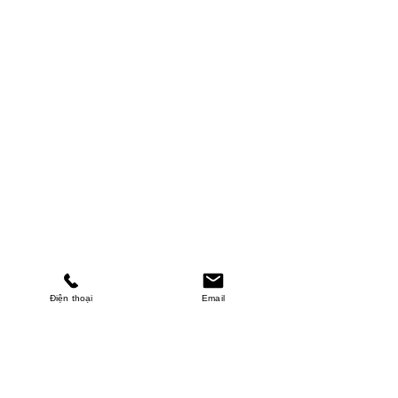
Điện thoại
Email