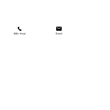
Điện thoại
Email