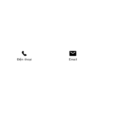
Điện thoại
Email