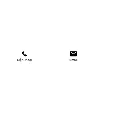
Điện thoại
Email