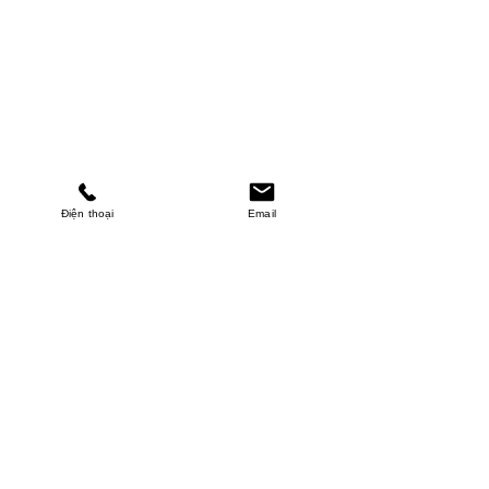
Điện thoại
Email